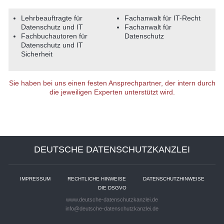
Lehrbeauftragte für
Fachanwalt für IT-Recht
Datenschutz und IT
Fachanwalt für
Fachbuchautoren für
Datenschutz
Datenschutz und IT
Sicherheit
Sie haben bei uns einen festen Ansprechpartner, der intern durch
die jeweiligen Experten unterstützt wird.
DEUTSCHE DATENSCHUTZKANZLEI
IMPRESSUM
RECHTLICHE HINWEISE
DATENSCHUTZHINWEISE
DIE DSGVO
www.deutsche-datenschutzkanzlei.de
info@deutsche-datenschutzkanzlei.de