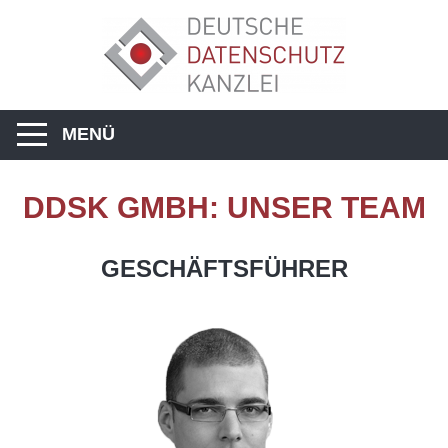
MENÜ
DDSK GMBH: UNSER TEAM
GESCHÄFTSFÜHRER