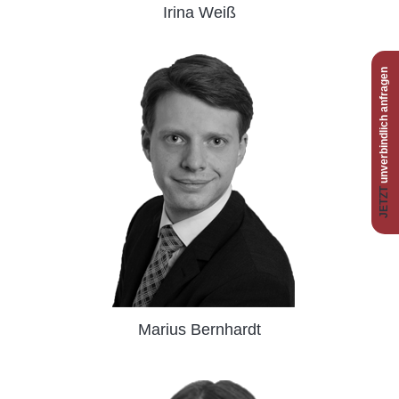
Irina Weiß
unverbindlich anfragen
JETZT
Marius Bernhardt