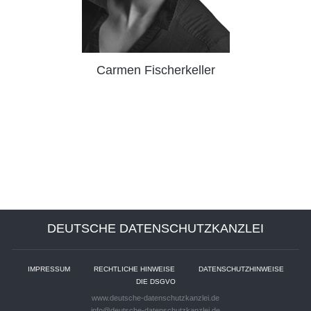
Carmen Fischerkeller
DEUTSCHE DATENSCHUTZKANZLEI
IMPRESSUM
RECHTLICHE HINWEISE
DATENSCHUTZHINWEISE
DIE DSGVO
www.deutsche-datenschutzkanzlei.de
info@deutsche-datenschutzkanzlei.de