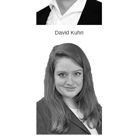
David Kuhn