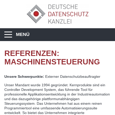
MENÜ
REFERENZEN:
MASCHINENSTEUERUNG
Unsere Schwerpunkte:
Externer Datenschutzbeauftragter
Unser Mandant wurde 1994 gegründet. Kernprodukte sind ein
Controller Development System, das führende Tool für
professionelle Applikationsentwicklung in der Industrieautomation
und das dazugehörige plattformunabhängigen
Steuerungssystem. Das Unternehmen hat aus einem reinen
Programmiertool eine umfassende Automatisierungssuite
entwickelt. So bietet das Unternehmen integrierte