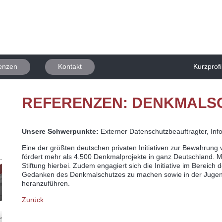
enzen
Kontakt
Kurzprofi
REFERENZEN: DENKMALS
Unsere Schwerpunkte:
Externer Datenschutzbeauftragter, Inf
Eine der größten deutschen privaten Initiativen zur Bewahrung 
fördert mehr als 4.500 Denkmalprojekte in ganz Deutschland. Me
Stiftung hierbei. Zudem engagiert sich die Initiative im Bereich
Gedanken des Denkmalschutzes zu machen sowie in der Jugen
heranzuführen.
Zurück