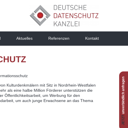
l
Aktuelles
Referenzen
Kontakt
CHUTZ
ormationsschutz
unverbindlich anfragen
von Kulturdenkmälern mit Sitz in Nordrhein-Westfalen
hr als eine halbe Million Förderer unterstützen die
 der Öffentlichkeitsarbeit, um Werbung für den
darbeit, um auch junge Erwachsene an das Thema
JETZT