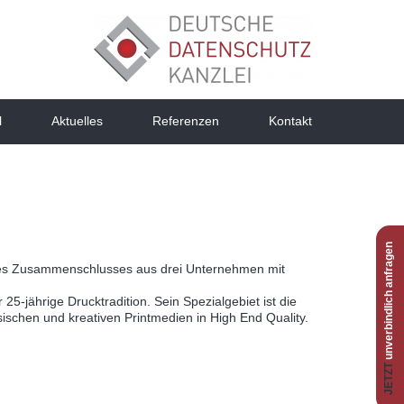
l
Aktuelles
Referenzen
Kontakt
unverbindlich anfragen
ines Zusammenschlusses aus drei Unternehmen mit
5-jährige Drucktradition. Sein Spezialgebiet ist die
ssischen und kreativen Printmedien in High End Quality.
JETZT