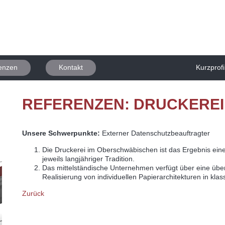
enzen
Kontakt
Kurzprofi
REFERENZEN: DRUCKEREI
Unsere Schwerpunkte:
Externer Datenschutzbeauftragter
Die Druckerei im Oberschwäbischen ist das Ergebnis e
jeweils langjähriger Tradition.
Das mittelständische Unternehmen verfügt über eine über 2
Realisierung von individuellen Papierarchitekturen in kla
Zurück