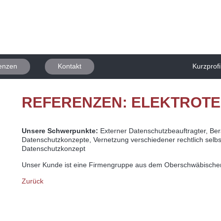
enzen
Kontakt
Kurzprofi
REFERENZEN: ELEKTROTE
Unsere Schwerpunkte:
Externer Datenschutzbeauftragter, Be
Datenschutzkonzepte, Vernetzung verschiedener rechtlich selb
Datenschutzkonzept
Unser Kunde ist eine Firmengruppe aus dem Oberschwäbische
Zurück