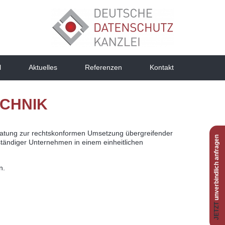
l
Aktuelles
Referenzen
Kontakt
CHNIK
ratung zur rechtskonformen Umsetzung übergreifender
unverbindlich anfragen
ständiger Unternehmen in einem einheitlichen
n.
JETZT