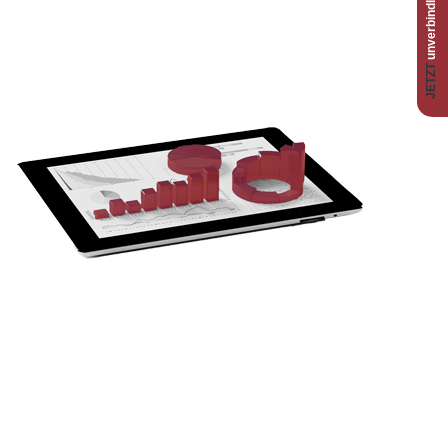
JETZT