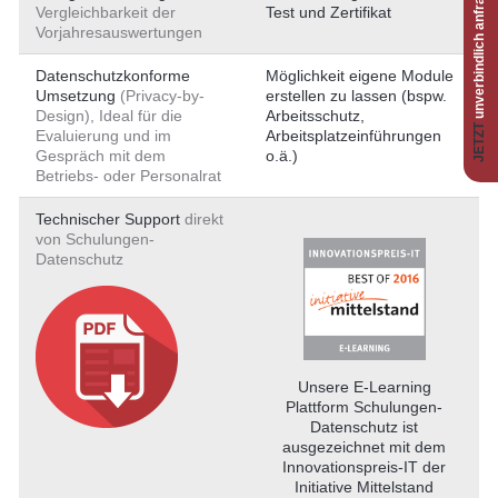
unverbindlich anfragen
Vergleichbarkeit der
Test und Zertifikat
Vorjahresauswertungen
Datenschutzkonforme
Möglichkeit eigene Module
Umsetzung
(Privacy-by-
erstellen zu lassen (bspw.
Design), Ideal für die
Arbeitsschutz,
JETZT
Evaluierung und im
Arbeitsplatzeinführungen
Gespräch mit dem
o.ä.)
Betriebs- oder Personalrat
Technischer Support
direkt
von Schulungen-
Datenschutz
Unsere E-Learning
Plattform Schulungen-
Datenschutz ist
ausgezeichnet mit dem
Innovationspreis-IT der
Initiative Mittelstand