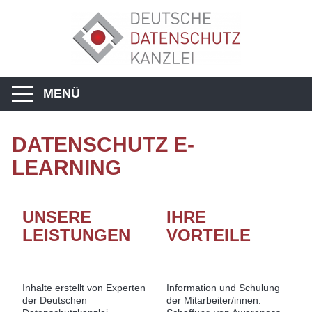
MENÜ
DATENSCHUTZ E-
LEARNING
UNSERE
IHRE
LEISTUNGEN
VORTEILE
Inhalte erstellt von Experten
Information und Schulung
der Deutschen
der Mitarbeiter/innen.