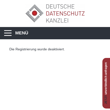
MENÜ
Die Registrierung wurde deaktiviert.
unverbindlich anfragen
JETZT